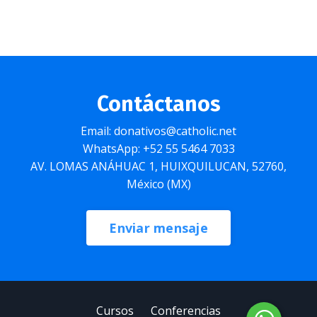
Contáctanos
Email: donativos@catholic.net
WhatsApp: +52 55 5464 7033
AV. LOMAS ANÁHUAC 1, HUIXQUILUCAN, 52760,
México (MX)
Enviar mensaje
Cursos
Conferencias