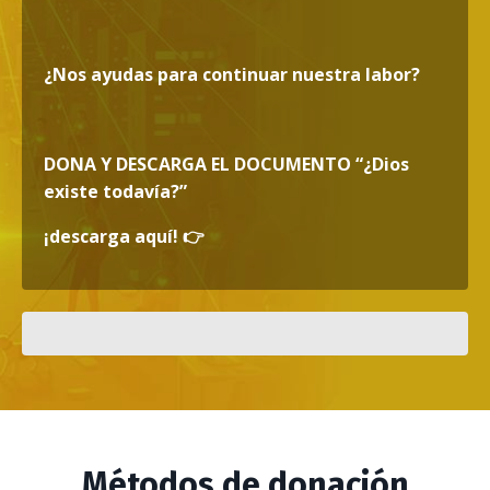
¿Nos ayudas para continuar nuestra labor?
DONA Y DESCARGA EL DOCUMENTO
“¿Dios
existe todavía?”
¡descarga aquí!
👉
Métodos de donación