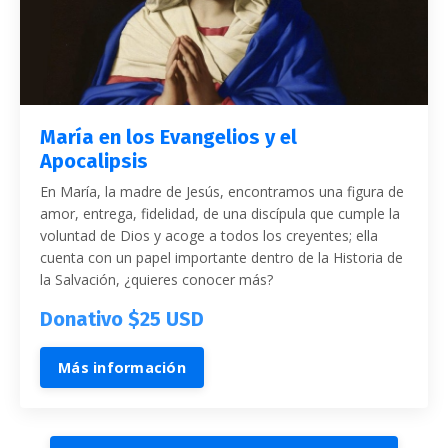
María en los Evangelios y el
Apocalipsis
En María, la madre de Jesús, encontramos una figura de
amor, entrega, fidelidad, de una discípula que cumple la
voluntad de Dios y acoge a todos los creyentes; ella
cuenta con un papel importante dentro de la Historia de
la Salvación, ¿quieres conocer más?
Donativo $25 USD
Más información