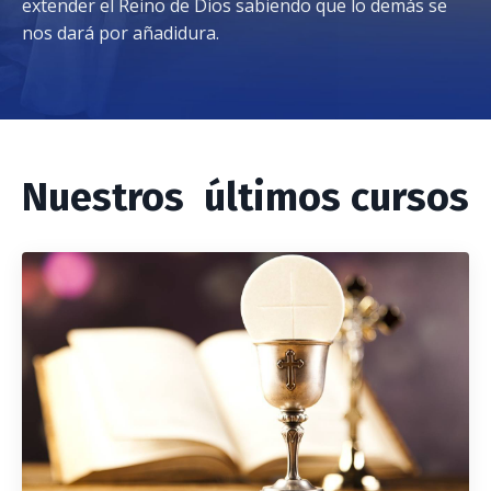
extender el Reino de Dios sabiendo que lo demás se
nos dará por añadidura.
Nuestros últimos cursos