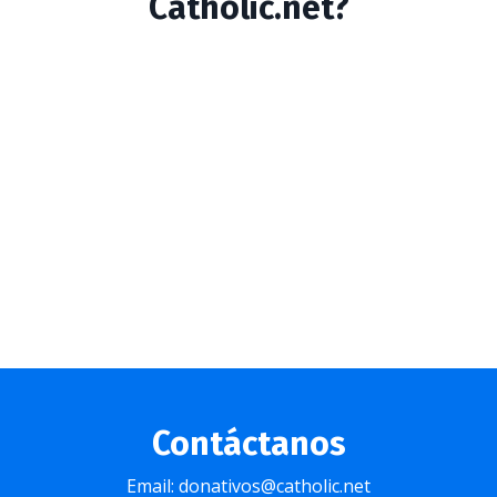
Catholic.net?
Contáctanos
Email: donativos@catholic.net