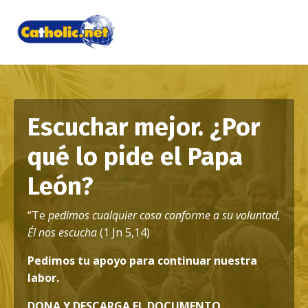
Escuchar mejor. ¿Por
qué lo pide el Papa
León?
“Te
pedimos cualquier cosa conforme a su voluntad,
Él nos escucha
(1 Jn 5,14)
Pedimos tu apoyo para continuar nuestra
labor.
DONA Y DESCARGA EL DOCUMENTO