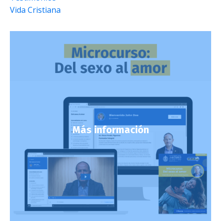
Vida Cristiana
Más información