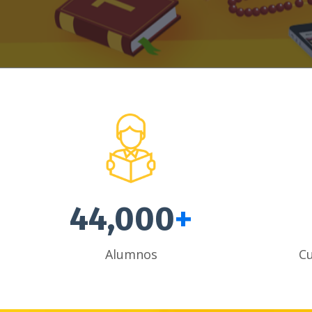
44,000
+
Alumnos
Cu