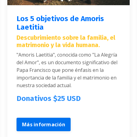
Los 5 objetivos de Amoris
Laetitia
Descubrimiento sobre la familia, el
matrimonio y la vida humana.
"Amoris Laetitia", conocida como "La Alegría
del Amor", es un documento significativo del
Papa Francisco que pone énfasis en la
importancia de la familia y el matrimonio en
nuestra sociedad actual.
Donativos $25 USD
Más información