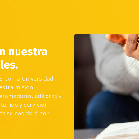
n nuestra
les.
s por la Universidad
estra misión.
gramadores, editores y
enido y servicio)
ás se nos dará por