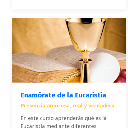
Enamórate de la Eucaristía
Presencia amorosa, real y verdadera
En este curso aprenderás qué es la
Eucaristía mediante diferentes