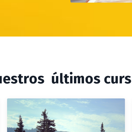
estros últimos cur