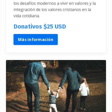
los desafíos modernos a vivir en valores y la
integración de los valores cristianos en la
vida cotidiana.
Donativos $25 USD
Más información