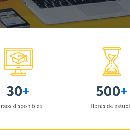
30
+
500
+
rsos disponibles
Horas de estud