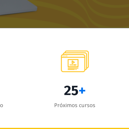
25
+
io
Próximos cursos