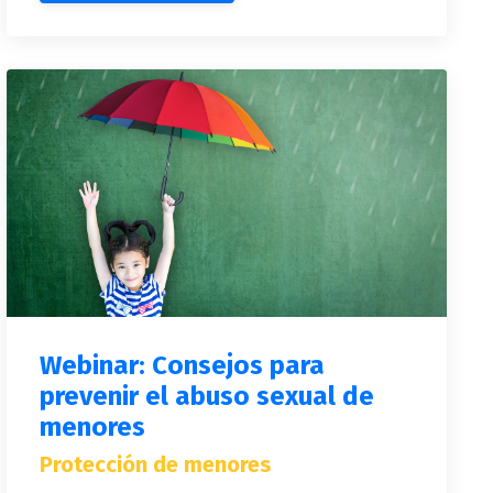
Webinar: Consejos para
prevenir el abuso sexual de
menores
Protección de menores