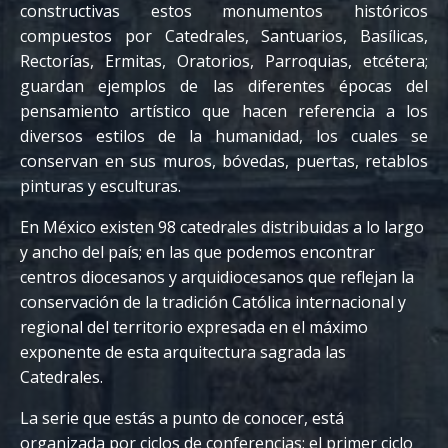
constructivas estos monumentos históricos
compuestos por Catedrales, Santuarios, Basílicas,
Rectorías, Ermitas, Oratorios, Parroquias, etcétera;
guardan ejemplos de las diferentes épocas del
pensamiento artístico que hacen referencia a los
diversos estilos de la humanidad, los cuales se
conservan en sus muros, bóvedas, puertas, retablos
pinturas y esculturas.
En México existen 98 catedrales distribuidas a lo largo
y ancho del país; en las que podemos encontrar
centros diocesanos y arquidiocesanos que reflejan la
conservación de la tradición Católica internacional y
regional del territorio expresada en el máximo
exponente de esta arquitectura sagrada las
Catedrales.
La serie que estás a punto de conocer, está
organizada por ciclos de conferencias; el primer ciclo