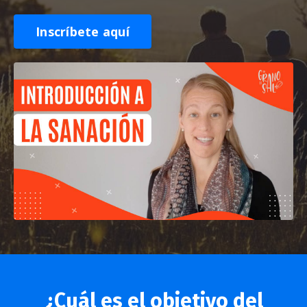
Inscríbete aquí
¿Cuál es el objetivo del