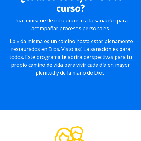
curso?
Una miniserie de introducción a la sanación para
acompañar procesos personales.
La vida misma es un camino hasta estar plenamente
restaurados en Dios. Visto así. La sanación es para
todos. Este programa te abrirá perspectivas para tu
propio camino de vida para vivir cada día en mayor
plenitud y de la mano de Dios.