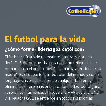
El futbol para la vida
¿Cómo formar liderazgos católicos?
El futbol es fruto de un instinto natural y por eso
decía Di Stéfano que: “La patada es un reflejo del ser
humano, con el que los bebés llaman la atención de su
madre”. Es el deporte más popular del mundo y como
lenguaje universal trasciende cualquier barrera y
elimina las diferencias entre comunidades, por alguna
razón, hay más países afiliados a la FIFA que a la ONU
y la palabra GOL se entiende en todos los idiomas.