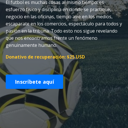
El futbol es muchas cosas al mismo tiempo: es
esfuerzo físico y disciplina en donde se practique,
negocio en las oficinas, tiempo aire en los medios,
escaparate en los comercios, espectáculo para todos y
pasión en la tribuna. Todo esto nos sigue revelando
que nos encontramos frente un fenómeno
genuinamente humano.
Donativo de recuperación: $25 USD
Inscríbete aquí