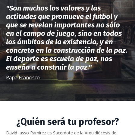
"Son muchos los valores y las
actitudes que promueve el futbol y
que se revelan importantes no sólo
en el campo de juego, sino en todos
los ámbitos de la existencia, y en
concreto en la construcción de la paz.
El deporte es escuela de paz, nos
enseña a construir la paz.
"
Papa Francisco
¿Quién será tu profesor?
David Jasso Ramírez es Sacerdote de la Arquidiócesis de