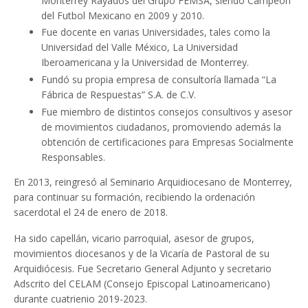
Monterrey Rayados del Grupo FEMSA, siendo Campeón
del Futbol Mexicano en 2009 y 2010.
Fue docente en varias Universidades, tales como la
Universidad del Valle México, La Universidad
Iberoamericana y la Universidad de Monterrey.
Fundó su propia empresa de consultoría llamada “La
Fábrica de Respuestas” S.A. de C.V.
Fue miembro de distintos consejos consultivos y asesor
de movimientos ciudadanos, promoviendo además la
obtención de certificaciones para Empresas Socialmente
Responsables.
En 2013, reingresó al Seminario Arquidiocesano de Monterrey,
para continuar su formación, recibiendo la ordenación
sacerdotal el 24 de enero de 2018.
Ha sido capellán, vicario parroquial, asesor de grupos,
movimientos diocesanos y de la Vicaría de Pastoral de su
Arquidiócesis. Fue Secretario General Adjunto y secretario
Adscrito del CELAM (Consejo Episcopal Latinoamericano)
durante cuatrienio 2019-2023.