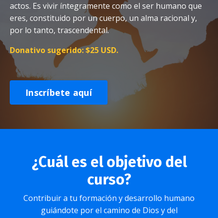
actos. Es vivir íntegramente como el ser humano que
eres, constituido por un cuerpo, un alma racional y,
por lo tanto, trascendental.
Donativo sugerido:
$25 USD.
Inscríbete aquí
¿Cuál es el objetivo del
curso?
Contribuir a tu formación y desarrollo humano
guiándote por el camino de Dios y del