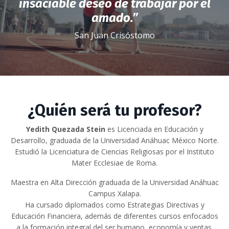
insaciable deseo de trabajar por el
amado.”
San Juan Crisóstomo
¿Quién será tu profesor?
Yedith Quezada Stein
es Licenciada en Educación y
Desarrollo, graduada de la Universidad Anáhuac México Norte.
Estudió la Licenciatura de Ciencias Religiosas por el Instituto
Mater Ecclesiae de Roma.
Maestra en Alta Dirección graduada de la Universidad Anáhuac
Campus Xalapa.
Ha cursado diplomados como Estrategias Directivas y
Educación Financiera, además de diferentes cursos enfocados
a la formación integral del ser humano, economía y ventas.