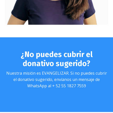
¿No puedes cubrir el
donativo sugerido?
Nuestra misión es EVANGELIZAR. Si no puedes cubrir
el donativo sugerido, envíanos un mensaje de
WhatsApp al + 52 55 1827 7559