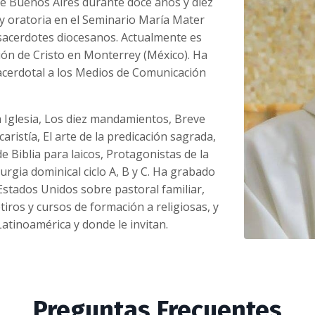
 de Buenos Aires durante doce años y diez
 y oratoria en el Seminario María Mater
 sacerdotes diocesanos. Actualmente es
gión de Cristo en Monterrey (México). Ha
sacerdotal a los Medios de Comunicación
la Iglesia, Los diez mandamientos, Breve
aristía, El arte de la predicación sagrada,
e Biblia para laicos, Protagonistas de la
turgia dominical ciclo A, B y C. Ha grabado
stados Unidos sobre pastoral familiar,
tiros y cursos de formación a religiosas, y
atinoamérica y donde le invitan.
Preguntas Frecuentes