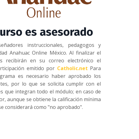
curso es asesorado
eñadores instruccionales, pedagogos y
dad Anahuac Online México. Al finalizar el
es recibirán en su correo electrónico el
participación emitido por
Catholic.net
Para
rograma es necesario haber aprobado los
es, por lo que se solicita cumplir con el
es que integran todo el módulo;
en caso de
or, aunque se obtiene la calificación mínima
se considerará como "no aprobado".