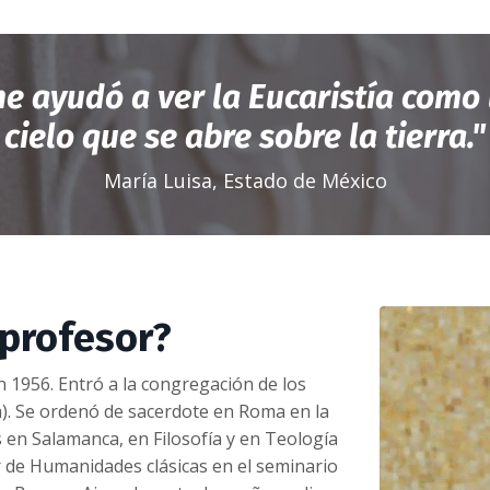
me ayudó a ver la Eucaristía
como 
cielo que se abre sobre la tierra."
María Luisa, Estado de México
 profesor?
n 1956. Entró a la congregación de los
). Se ordenó de sacerdote en Roma en la
 en Salamanca, en Filosofía y en Teología
r de Humanidades clásicas en el seminario