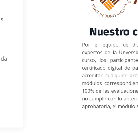
s,
Nuestro 
Por el equipo de dis
expertos de la Unversi
ida
curso, los participant
certificado digital de 
acreditar cualquier p
módulos correspondient
100% de las evaluacion
no cumplir con lo anteri
aprobatoria, el módulo 