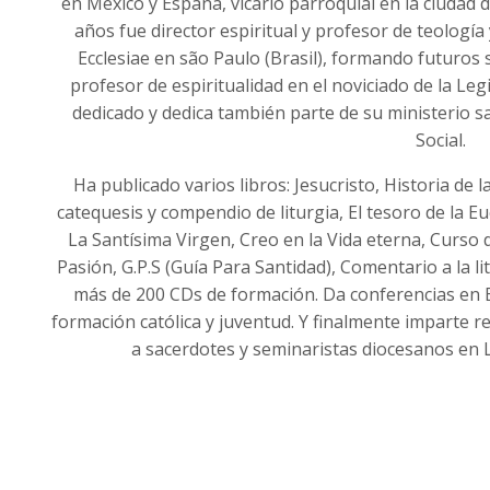
en México y España, vicario parroquial en la ciudad
años fue director espiritual y profesor de teología
Ecclesiae en são Paulo (Brasil), formando futuros
profesor de espiritualidad en el noviciado de la Le
dedicado y dedica también parte de su ministerio 
Social.
Ha publicado varios libros: Jesucristo, Historia de 
catequesis y compendio de liturgia, El tesoro de la Euc
La Santísima Virgen, Creo en la Vida eterna, Curso d
Pasión, G.P.S (Guía Para Santidad), Comentario a la li
más de 200 CDs de formación. Da conferencias en E
formación católica y juventud. Y finalmente imparte re
a sacerdotes y seminaristas diocesanos en L