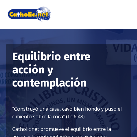
Equilibrio entre
acción y
contemplación
“Construyó una casa, cavó bien hondo y puso el
cimiento sobre la roca” (Lc 6,48)
Catholic.net promueve el equilibrio entre la
acción y la contemplación para vivir como