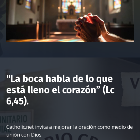
"
La
boca
habla de
lo que
está lleno el
corazón
” (Lc
6,45).
Catholic.net invita a mejorar la oración como medio de
unión con Dios.